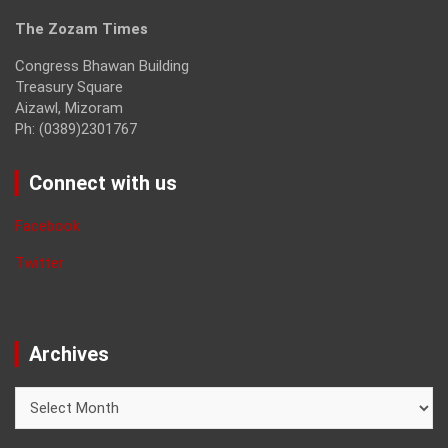
The Zozam Times
Congress Bhawan Building
Treasury Square
Aizawl, Mizoram
Ph: (0389)2301767
Connect with us
Facebook
Twitter
Archives
Archives